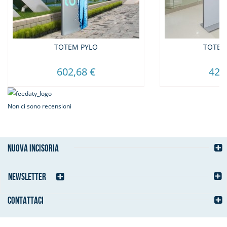
TOTEM PYLO
TOTEM
602,68 €
424
Non ci sono recensioni
NUOVA INCISORIA
NEWSLETTER
CONTATTACI