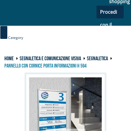
shopping
Procedi
con il
checkout
Category
HOME
SEGNALETICA E COMUNICAZIONE VISIVA
SEGNALETICA
PANNELLO CON CORNICE PORTA INFORMAZIONI H 594