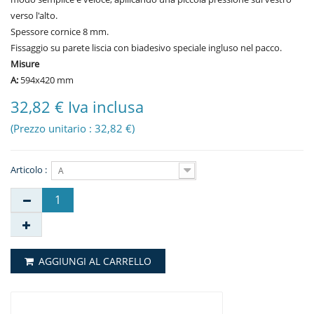
verso l'alto.
Spessore cornice 8 mm.
Fissaggio su parete liscia con biadesivo speciale ingluso nel pacco.
Misure
A:
594x420 mm
32,82 € Iva inclusa
(Prezzo unitario : 32,82 €)
Articolo :
A
AGGIUNGI AL CARRELLO