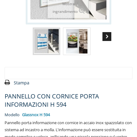
Mostra
ingrandimento
Stampa
PANNELLO CON CORNICE PORTA
INFORMAZIONI H 594
Modello
Glassnox H 594
Pannello porta informazione con cornice in accaio inox spazzolato con
sistema ad incastro a molla. L'informazione può essere sostituita in
modo semplice e veloce, apllicando una piccola pressione sul vestro