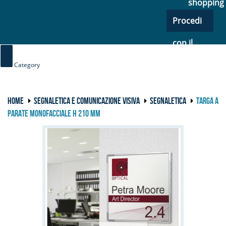
shopping
Procedi
con il
checkout
Category
HOME
SEGNALETICA E COMUNICAZIONE VISIVA
SEGNALETICA
TARGA A
PARATE MONOFACCIALE H 210 mm