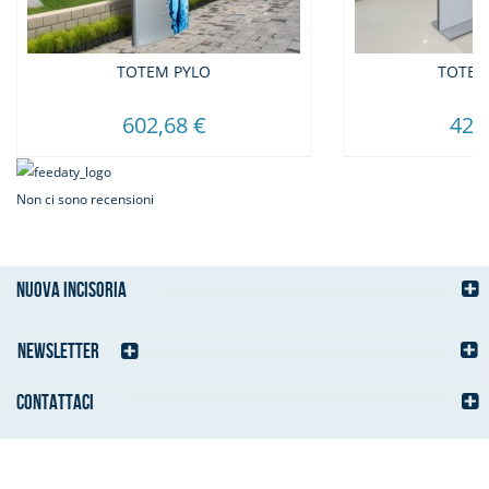
TOTEM PYLO
TOTEM
602,68 €
424
Non ci sono recensioni
NUOVA INCISORIA
NEWSLETTER
CONTATTACI