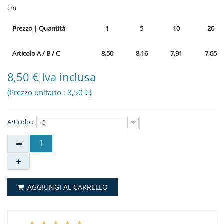
cm
Prezzo
|
Quantità
1
5
10
20
Articolo A / B / C
8,50
8,16
7,91
7,65
8,50 € Iva inclusa
(Prezzo unitario : 8,50 €)
Articolo :
C
AGGIUNGI AL CARRELLO