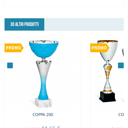
30 ALTRI PRODOTTI
COPPA 200
COPP