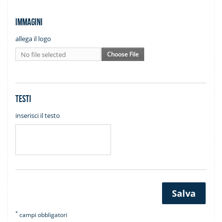
Immagini
allega il logo
No file selected
Choose File
Testi
inserisci il testo
Salva
*
campi obbligatori