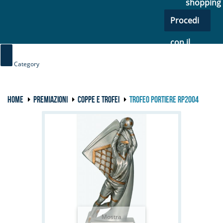
shopping
Procedi
con il
checkout
Category
HOME
PREMIAZIONI
COPPE E TROFEI
TROFEO PORTIERE RP2004
Mostra