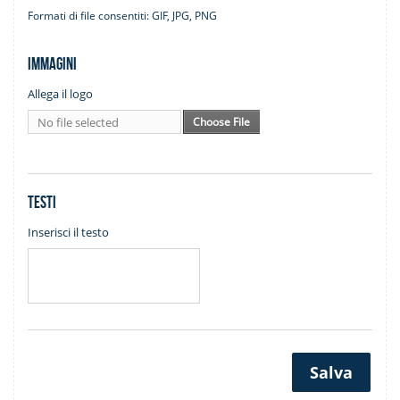
Formati di file consentiti: GIF, JPG, PNG
Immagini
Allega il logo
No file selected
Choose File
Testi
Inserisci il testo
Salva