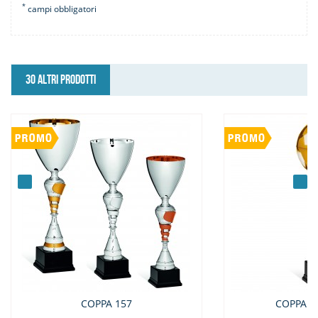
*
campi obbligatori
30 ALTRI PRODOTTI
COPPA 157
COPPA C