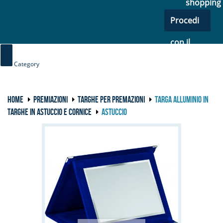
shopping
Procedi
con il
checkout
Category
HOME
PREMIAZIONI
TARGHE PER PREMAZIONI
TARGA ALLUMINIO IN
TARGHE IN ASTUCCIO E CORNICE
ASTUCCIO