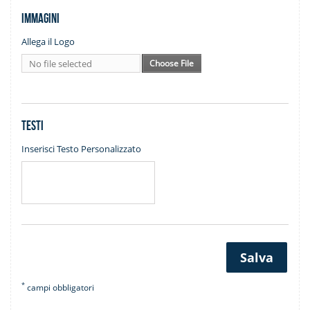
Immagini
Allega il Logo
No file selected
Choose File
Testi
Inserisci Testo Personalizzato
Salva
*
campi obbligatori