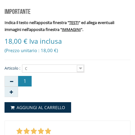
IMPORTANTE
Indica il testo nell'apposita finestra "
TESTI
" ed allega eventuali
immagini nell'apposita finestra "
IMMAGINI
".
18,00 € Iva inclusa
(Prezzo unitario : 18,00 €)
Articolo :
C
AGGIUNGI AL CARRELLO