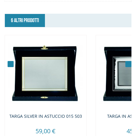
6 ALTRI PRODOTTI
TARGA SILVER IN ASTUCCIO 015 503
TARGA IN AST
59,00 €
45,